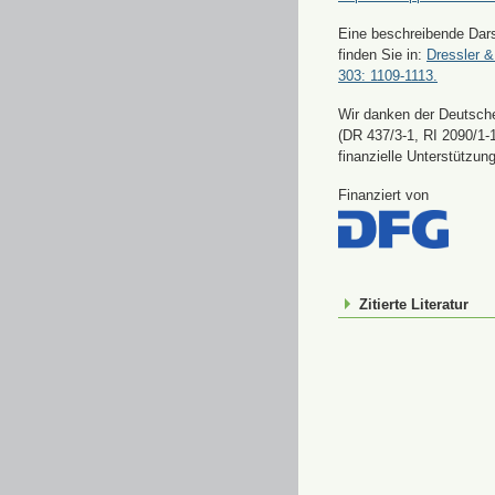
Eine beschreibende Dars
finden Sie in:
Dressler &
303: 1109-1113.
Wir danken der Deutsch
(DR 437/3-1, RI 2090/1-1
finanzielle Unterstützung
Finanziert von
Zitierte Literatur