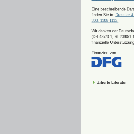
Eine beschreibende Dars
finden Sie in:
Dressler &
303: 1109-1113.
Wir danken der Deutsch
(DR 437/3-1, RI 2090/1-1
finanzielle Unterstützung
Finanziert von
Zitierte Literatur