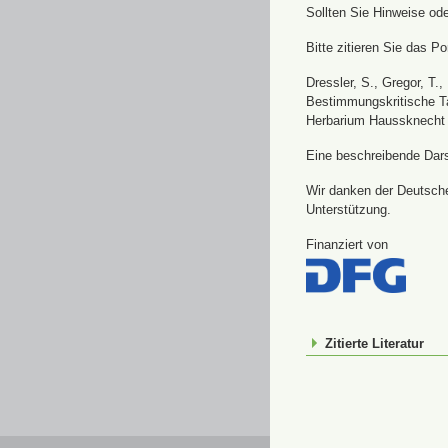
Sollten Sie Hinweise od
Bitte zitieren Sie das Por
Dressler, S., Gregor, T.
Bestimmungskritische Ta
Herbarium Haussknecht 
Eine beschreibende Darst
Wir danken der Deutsche
Unterstützung.
Finanziert von
Zitierte Literatur