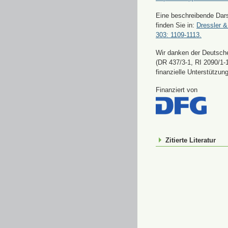
Eine beschreibende Dars
finden Sie in:
Dressler &
303: 1109-1113.
Wir danken der Deutsch
(DR 437/3-1, RI 2090/1-1
finanzielle Unterstützung
Finanziert von
Zitierte Literatur