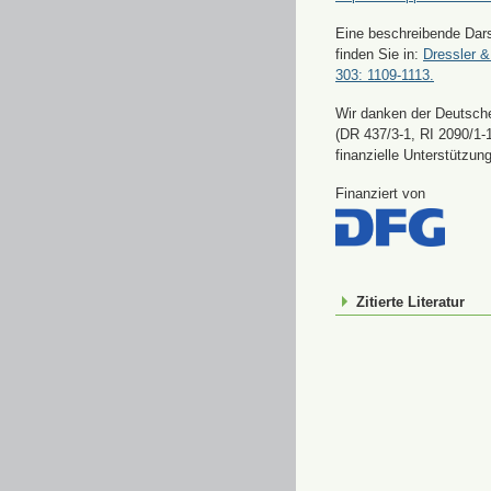
Eine beschreibende Dars
finden Sie in:
Dressler &
303: 1109-1113.
Wir danken der Deutsch
(DR 437/3-1, RI 2090/1-1
finanzielle Unterstützung
Finanziert von
Zitierte Literatur