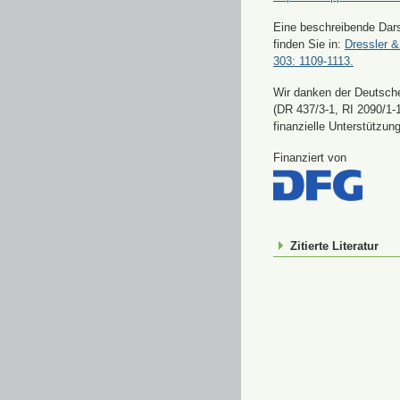
Eine beschreibende Dars
finden Sie in:
Dressler &
303: 1109-1113.
Wir danken der Deutsch
(DR 437/3-1, RI 2090/1-1
finanzielle Unterstützung
Finanziert von
Zitierte Literatur