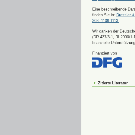
Eine beschreibende Dars
finden Sie in:
Dressler &
303: 1109-1113.
Wir danken der Deutsch
(DR 437/3-1, RI 2090/1-1
finanzielle Unterstützung
Finanziert von
Zitierte Literatur