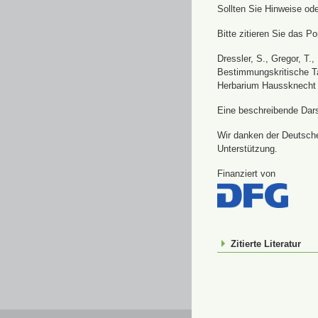
Sollten Sie Hinweise od
Bitte zitieren Sie das Por
Dressler, S., Gregor, T.
Bestimmungskritische Ta
Herbarium Haussknecht 
Eine beschreibende Darst
Wir danken der Deutsche
Unterstützung.
Finanziert von
Zitierte Literatur