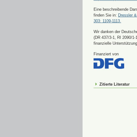
Eine beschreibende Dars
finden Sie in:
Dressler &
303: 1109-1113.
Wir danken der Deutsch
(DR 437/3-1, RI 2090/1-1
finanzielle Unterstützung
Finanziert von
Zitierte Literatur