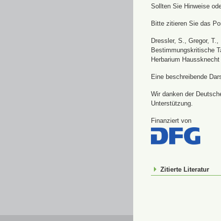
Sollten Sie Hinweise od
Bitte zitieren Sie das Por
Dressler, S., Gregor, T.
Bestimmungskritische Ta
Herbarium Haussknecht 
Eine beschreibende Darst
Wir danken der Deutsche
Unterstützung.
Finanziert von
Zitierte Literatur