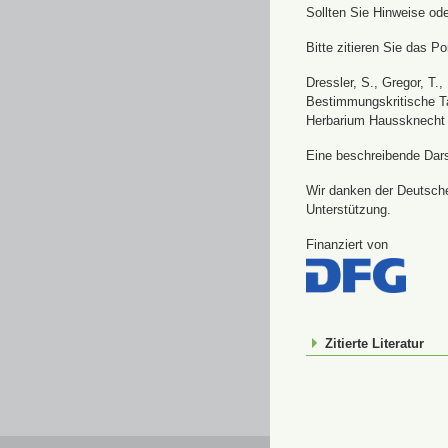
Sollten Sie Hinweise od
Bitte zitieren Sie das Por
Dressler, S., Gregor, T.
Bestimmungskritische Ta
Herbarium Haussknecht 
Eine beschreibende Darst
Wir danken der Deutsche
Unterstützung.
Finanziert von
Zitierte Literatur