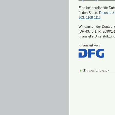
Eine beschreibende Dars
finden Sie in:
Dressler &
303: 1109-1113.
Wir danken der Deutsch
(DR 437/3-1, RI 2090/1-1
finanzielle Unterstützung
Finanziert von
Zitierte Literatur