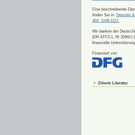
Eine beschreibende Dars
finden Sie in:
Dressler &
303: 1109-1113.
Wir danken der Deutsch
(DR 437/3-1, RI 2090/1-1
finanzielle Unterstützung
Finanziert von
Zitierte Literatur