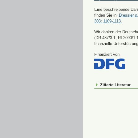
Eine beschreibende Dars
finden Sie in:
Dressler &
303: 1109-1113.
Wir danken der Deutsch
(DR 437/3-1, RI 2090/1-1
finanzielle Unterstützung
Finanziert von
Zitierte Literatur