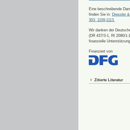
Eine beschreibende Dars
finden Sie in:
Dressler &
303: 1109-1113.
Wir danken der Deutsch
(DR 437/3-1, RI 2090/1-1
finanzielle Unterstützung
Finanziert von
Zitierte Literatur