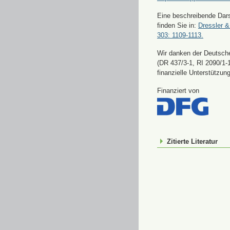
Eine beschreibende Dars
finden Sie in:
Dressler &
303: 1109-1113.
Wir danken der Deutsch
(DR 437/3-1, RI 2090/1-1
finanzielle Unterstützung
Finanziert von
Zitierte Literatur