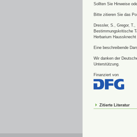
Sollten Sie Hinweise od
Bitte zitieren Sie das Por
Dressler, S., Gregor, T.
Bestimmungskritische Ta
Herbarium Haussknecht 
Eine beschreibende Darst
Wir danken der Deutsche
Unterstützung.
Finanziert von
Zitierte Literatur