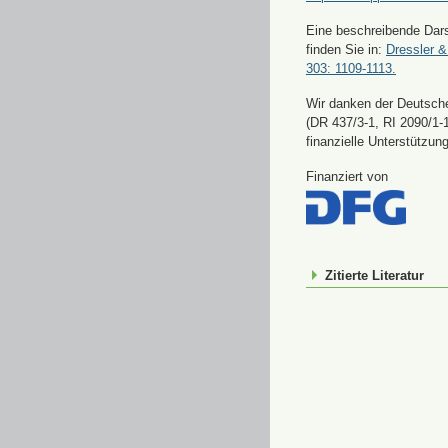
Eine beschreibende Dars
finden Sie in:
Dressler &
303: 1109-1113.
Wir danken der Deutsch
(DR 437/3-1, RI 2090/1-1
finanzielle Unterstützung
Finanziert von
Zitierte Literatur