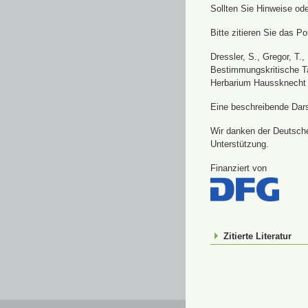
Sollten Sie Hinweise od
Bitte zitieren Sie das Por
Dressler, S., Gregor, T.
Bestimmungskritische Ta
Herbarium Haussknecht 
Eine beschreibende Darst
Wir danken der Deutsche
Unterstützung.
Finanziert von
Zitierte Literatur