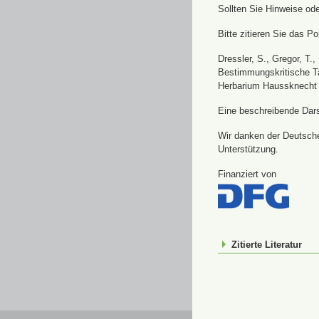
Sollten Sie Hinweise od
Bitte zitieren Sie das Por
Dressler, S., Gregor, T.
Bestimmungskritische Ta
Herbarium Haussknecht 
Eine beschreibende Darst
Wir danken der Deutsche
Unterstützung.
Finanziert von
Zitierte Literatur