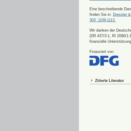
Eine beschreibende Dars
finden Sie in:
Dressler &
303: 1109-1113.
Wir danken der Deutsch
(DR 437/3-1, RI 2090/1-1
finanzielle Unterstützung
Finanziert von
Zitierte Literatur