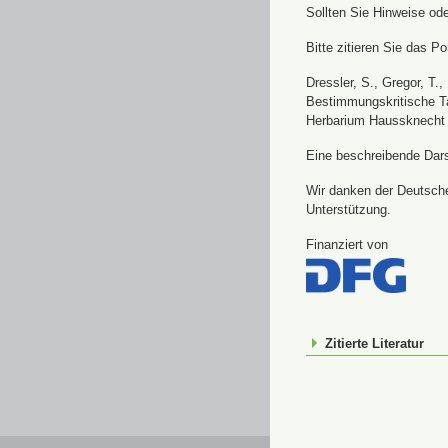
Sollten Sie Hinweise od
Bitte zitieren Sie das Por
Dressler, S., Gregor, T.
Bestimmungskritische Ta
Herbarium Haussknecht 
Eine beschreibende Darst
Wir danken der Deutsche
Unterstützung.
Finanziert von
Zitierte Literatur