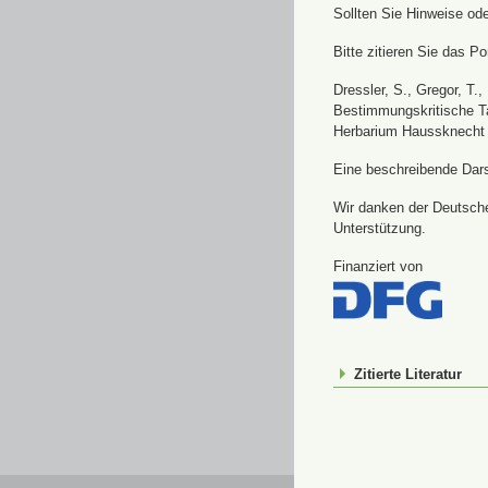
Sollten Sie Hinweise od
Bitte zitieren Sie das Por
Dressler, S., Gregor, T.
Bestimmungskritische Ta
Herbarium Haussknecht 
Eine beschreibende Darst
Wir danken der Deutsche
Unterstützung.
Finanziert von
Zitierte Literatur