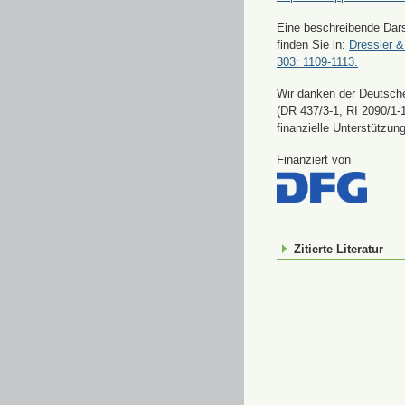
Eine beschreibende Dars
finden Sie in:
Dressler &
303: 1109-1113.
Wir danken der Deutsch
(DR 437/3-1, RI 2090/1-1
finanzielle Unterstützung
Finanziert von
Zitierte Literatur