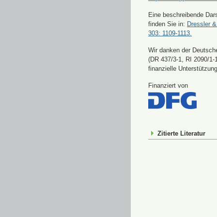
Eine beschreibende Dars
finden Sie in:
Dressler &
303: 1109-1113.
Wir danken der Deutsch
(DR 437/3-1, RI 2090/1-1
finanzielle Unterstützung
Finanziert von
Zitierte Literatur