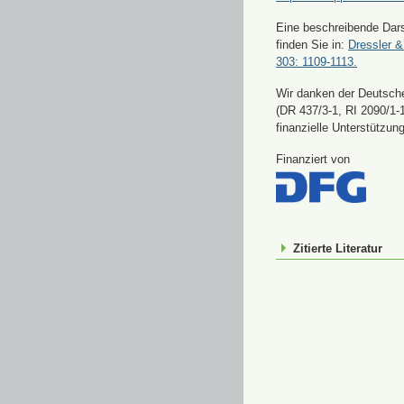
Eine beschreibende Dars
finden Sie in:
Dressler &
303: 1109-1113.
Wir danken der Deutsch
(DR 437/3-1, RI 2090/1-1
finanzielle Unterstützung
Finanziert von
Zitierte Literatur