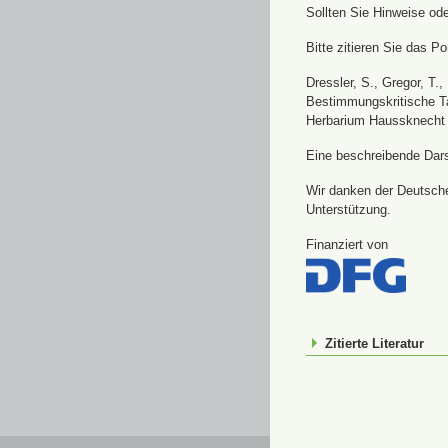
Sollten Sie Hinweise od
Bitte zitieren Sie das Por
Dressler, S., Gregor, T.
Bestimmungskritische Ta
Herbarium Haussknecht 
Eine beschreibende Darst
Wir danken der Deutsche
Unterstützung.
Finanziert von
Zitierte Literatur