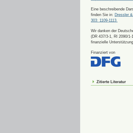
Eine beschreibende Dars
finden Sie in:
Dressler &
303: 1109-1113.
Wir danken der Deutsch
(DR 437/3-1, RI 2090/1-1
finanzielle Unterstützung
Finanziert von
Zitierte Literatur