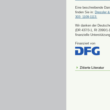
Eine beschreibende Dars
finden Sie in:
Dressler &
303: 1109-1113.
Wir danken der Deutsch
(DR 437/3-1, RI 2090/1-1
finanzielle Unterstützung
Finanziert von
Zitierte Literatur