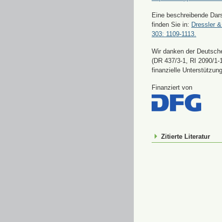
Eine beschreibende Dars
finden Sie in:
Dressler &
303: 1109-1113.
Wir danken der Deutsch
(DR 437/3-1, RI 2090/1-1
finanzielle Unterstützung
Finanziert von
Zitierte Literatur