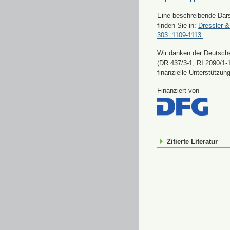
Eine beschreibende Dars
finden Sie in:
Dressler &
303: 1109-1113.
Wir danken der Deutsch
(DR 437/3-1, RI 2090/1-1
finanzielle Unterstützung
Finanziert von
Zitierte Literatur