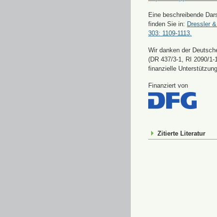
Eine beschreibende Dars
finden Sie in:
Dressler &
303: 1109-1113.
Wir danken der Deutsch
(DR 437/3-1, RI 2090/1-1
finanzielle Unterstützung
Finanziert von
Zitierte Literatur