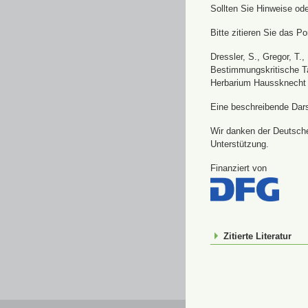
Sollten Sie Hinweise od
Bitte zitieren Sie das Por
Dressler, S., Gregor, T.
Bestimmungskritische Ta
Herbarium Haussknecht 
Eine beschreibende Darst
Wir danken der Deutsche
Unterstützung.
Finanziert von
Zitierte Literatur