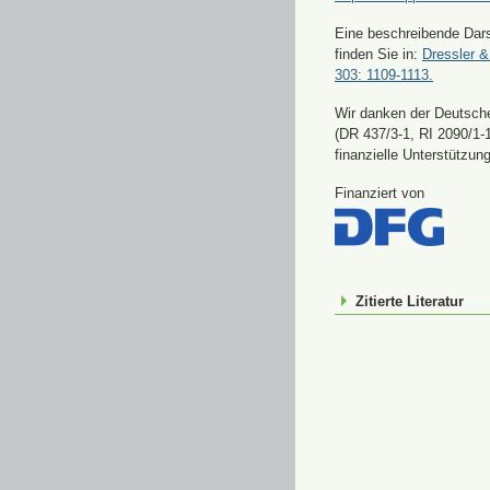
Eine beschreibende Dars
finden Sie in:
Dressler &
303: 1109-1113.
Wir danken der Deutsch
(DR 437/3-1, RI 2090/1-1
finanzielle Unterstützung
Finanziert von
Zitierte Literatur