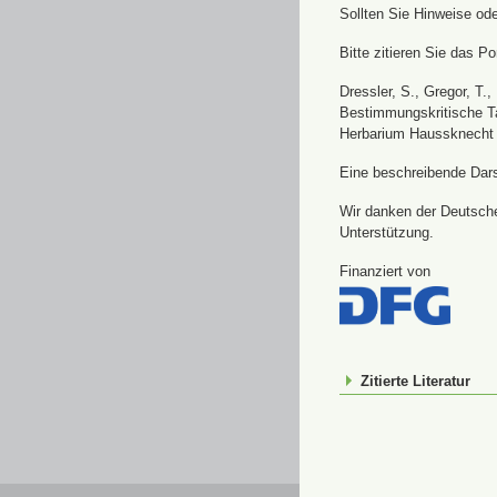
Sollten Sie Hinweise od
Bitte zitieren Sie das Por
Dressler, S., Gregor, T.
Bestimmungskritische Ta
Herbarium Haussknecht 
Eine beschreibende Darst
Wir danken der Deutsche
Unterstützung.
Finanziert von
Zitierte Literatur