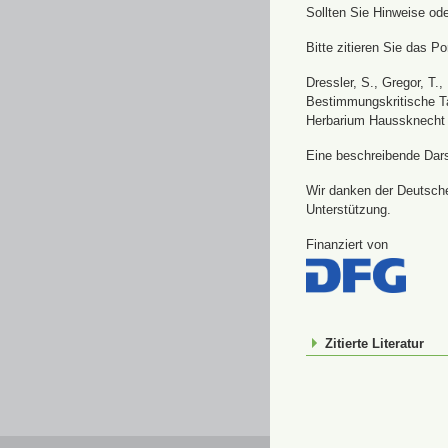
Sollten Sie Hinweise od
Bitte zitieren Sie das Por
Dressler, S., Gregor, T.
Bestimmungskritische Ta
Herbarium Haussknecht 
Eine beschreibende Darst
Wir danken der Deutsche
Unterstützung.
Finanziert von
Zitierte Literatur