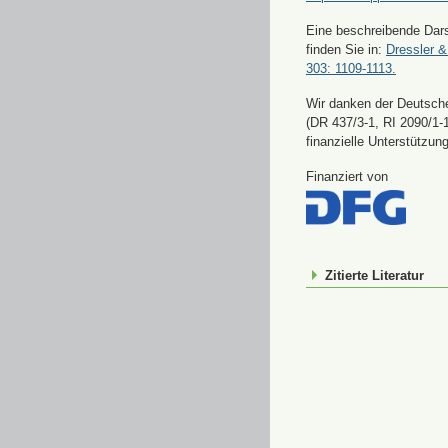
Eine beschreibende Dars
finden Sie in:
Dressler &
303: 1109-1113.
Wir danken der Deutsch
(DR 437/3-1, RI 2090/1-1
finanzielle Unterstützung
Finanziert von
Zitierte Literatur