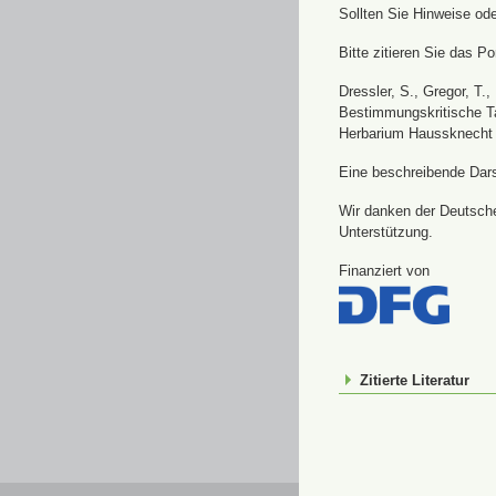
Sollten Sie Hinweise od
Bitte zitieren Sie das Por
Dressler, S., Gregor, T.
Bestimmungskritische Ta
Herbarium Haussknecht 
Eine beschreibende Darst
Wir danken der Deutsche
Unterstützung.
Finanziert von
Zitierte Literatur