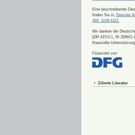
Eine beschreibende Dars
finden Sie in:
Dressler &
303: 1109-1113.
Wir danken der Deutsch
(DR 437/3-1, RI 2090/1-1
finanzielle Unterstützung
Finanziert von
Zitierte Literatur