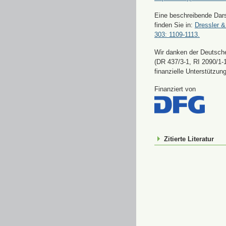
Eine beschreibende Dars
finden Sie in:
Dressler &
303: 1109-1113.
Wir danken der Deutsch
(DR 437/3-1, RI 2090/1-1
finanzielle Unterstützung
Finanziert von
Zitierte Literatur