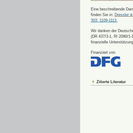
Eine beschreibende Dars
finden Sie in:
Dressler &
303: 1109-1113.
Wir danken der Deutsch
(DR 437/3-1, RI 2090/1-1
finanzielle Unterstützung
Finanziert von
Zitierte Literatur