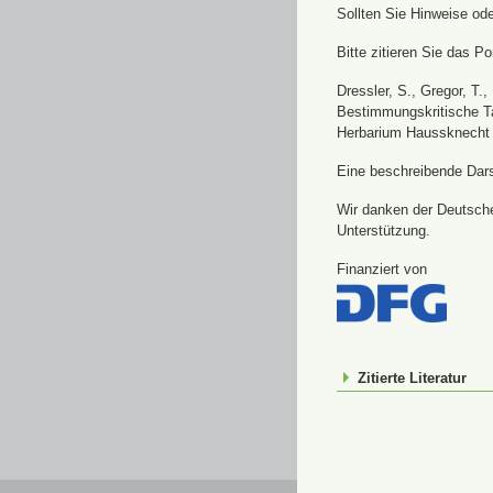
Sollten Sie Hinweise od
Bitte zitieren Sie das Por
Dressler, S., Gregor, T.
Bestimmungskritische Ta
Herbarium Haussknecht 
Eine beschreibende Darst
Wir danken der Deutsche
Unterstützung.
Finanziert von
Zitierte Literatur