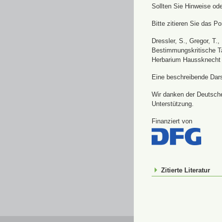
Sollten Sie Hinweise od
Bitte zitieren Sie das Por
Dressler, S., Gregor, T.
Bestimmungskritische Ta
Herbarium Haussknecht 
Eine beschreibende Darst
Wir danken der Deutsche
Unterstützung.
Finanziert von
Zitierte Literatur