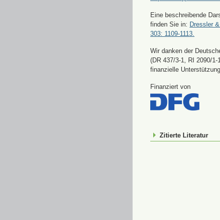
Eine beschreibende Dars
finden Sie in:
Dressler &
303: 1109-1113.
Wir danken der Deutsch
(DR 437/3-1, RI 2090/1-1
finanzielle Unterstützung
Finanziert von
Zitierte Literatur