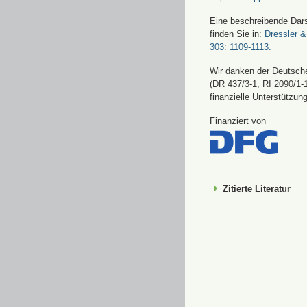
Eine beschreibende Dars
finden Sie in:
Dressler &
303: 1109-1113.
Wir danken der Deutsch
(DR 437/3-1, RI 2090/1-1
finanzielle Unterstützung
Finanziert von
Zitierte Literatur