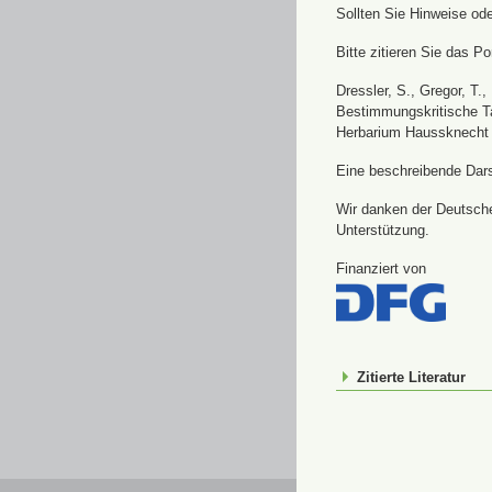
Sollten Sie Hinweise od
Bitte zitieren Sie das Por
Dressler, S., Gregor, T.
Bestimmungskritische Ta
Herbarium Haussknecht 
Eine beschreibende Darst
Wir danken der Deutsche
Unterstützung.
Finanziert von
Zitierte Literatur