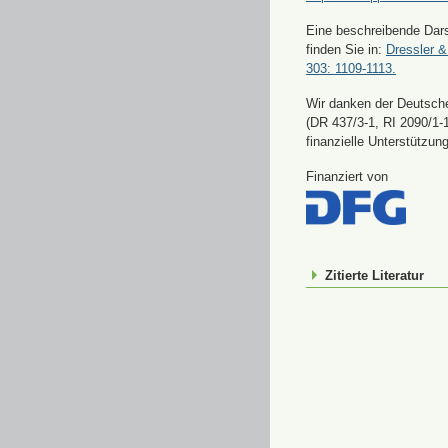
Eine beschreibende Dars
finden Sie in:
Dressler &
303: 1109-1113.
Wir danken der Deutsch
(DR 437/3-1, RI 2090/1-1
finanzielle Unterstützung
Finanziert von
Zitierte Literatur