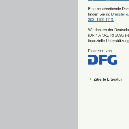
Eine beschreibende Dars
finden Sie in:
Dressler &
303: 1109-1113.
Wir danken der Deutsch
(DR 437/3-1, RI 2090/1-1
finanzielle Unterstützung
Finanziert von
Zitierte Literatur