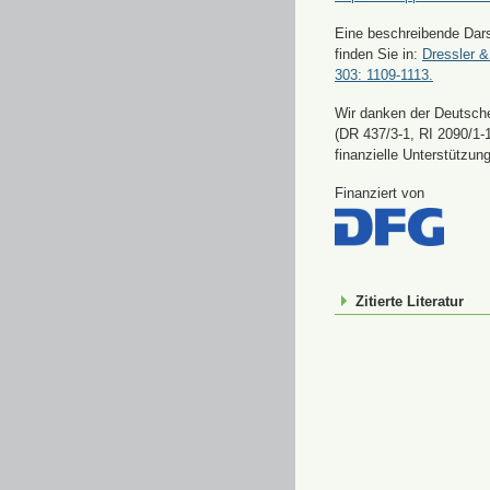
Eine beschreibende Dars
finden Sie in:
Dressler &
303: 1109-1113.
Wir danken der Deutsch
(DR 437/3-1, RI 2090/1-1
finanzielle Unterstützung
Finanziert von
Zitierte Literatur