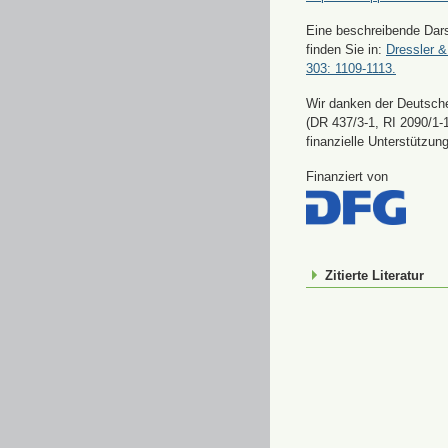
Eine beschreibende Dars
finden Sie in:
Dressler &
303: 1109-1113.
Wir danken der Deutsch
(DR 437/3-1, RI 2090/1-1
finanzielle Unterstützung
Finanziert von
Zitierte Literatur